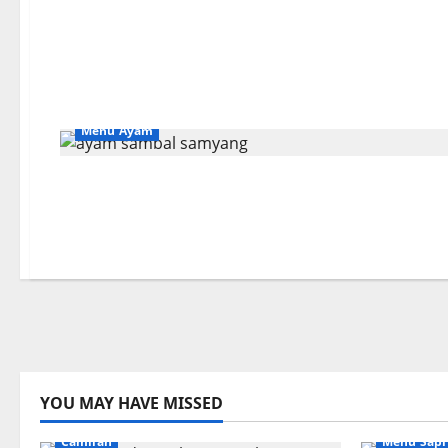
Menu Ayam
YOU MAY HAVE MISSED
Camilan
Menu Sapi