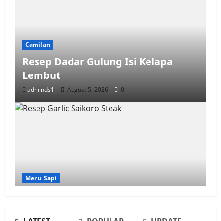
Camilan
Resep Dadar Gulung Isi Kelapa
Lembut
adminds1
August 5, 2026
0
Menu Sapi
Resep Garlic Saikoro Steak Empuk
dan Juicy