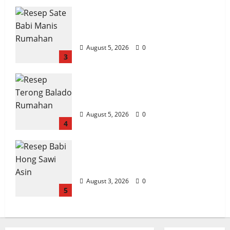
Resep Sate Babi Manis Rumahan
Empuk
August 5, 2026
0
3
Resep Terong Balado Rumahan
Pedas dan Gurih
August 5, 2026
0
4
Resep Babi Hong Sawi Asin,
Empuk dan Bumbu Meresap
August 3, 2026
0
5