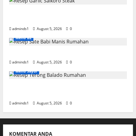
Resep Garlic Saikoro Steak Empuk dan
Juicy
adminds1
August 5, 2026
0
Menu B2
Resep Sate Babi Manis Rumahan Empuk
adminds1
August 5, 2026
0
Menu Sayur
Resep Terong Balado Rumahan Pedas dan
Gurih
adminds1
August 5, 2026
0
KOMENTAR ANDA