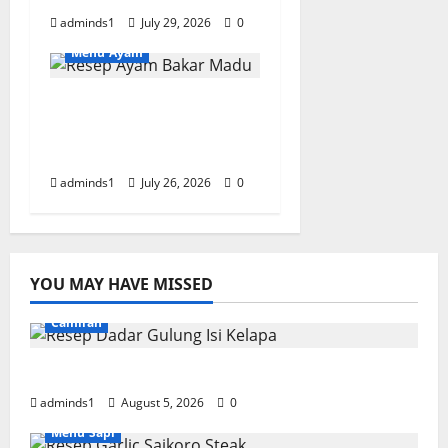
adminds1
July 29, 2026
0
Menu Ayam
Resep Ayam Bakar
Madu Empuk dan
Lezat
adminds1
July 26, 2026
0
YOU MAY HAVE MISSED
Camilan
Resep Dadar Gulung Isi Kelapa Lembut
adminds1
August 5, 2026
0
Menu Sapi