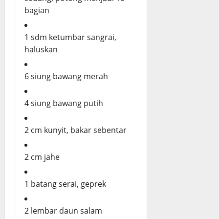
bagian
1 sdm ketumbar sangrai,
haluskan
6 siung bawang merah
4 siung bawang putih
2 cm kunyit, bakar sebentar
2 cm jahe
1 batang serai, geprek
2 lembar daun salam