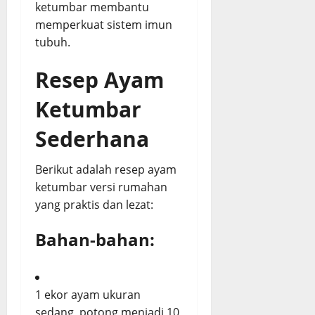
ketumbar membantu
memperkuat sistem imun
tubuh.
Resep Ayam
Ketumbar
Sederhana
Berikut adalah resep ayam
ketumbar versi rumahan
yang praktis dan lezat:
Bahan-bahan:
1 ekor ayam ukuran
sedang, potong menjadi 10