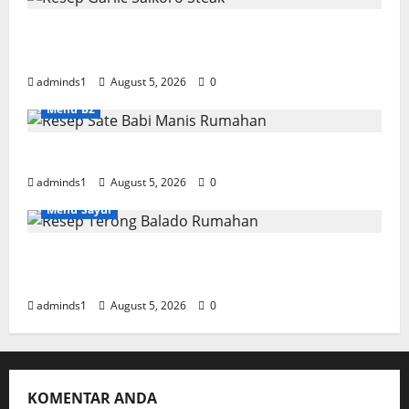
Resep Garlic Saikoro Steak Empuk dan
Juicy
adminds1
August 5, 2026
0
Menu B2
Resep Sate Babi Manis Rumahan Empuk
adminds1
August 5, 2026
0
Menu Sayur
Resep Terong Balado Rumahan Pedas dan
Gurih
adminds1
August 5, 2026
0
KOMENTAR ANDA