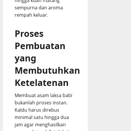
hingga kuah matang
sempurna dan aroma
rempah keluar.
Proses
Pembuatan
yang
Membutuhkan
Ketelatenan
Membuat asam laksa babi
bukanlah proses instan.
Kaldu harus direbus
minimal satu hingga dua
jam agar menghasilkan