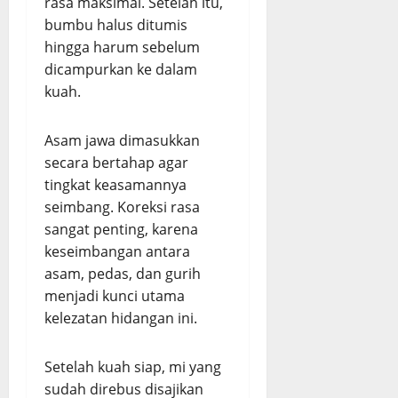
rasa maksimal. Setelah itu,
bumbu halus ditumis
hingga harum sebelum
dicampurkan ke dalam
kuah.
Asam jawa dimasukkan
secara bertahap agar
tingkat keasamannya
seimbang. Koreksi rasa
sangat penting, karena
keseimbangan antara
asam, pedas, dan gurih
menjadi kunci utama
kelezatan hidangan ini.
Setelah kuah siap, mi yang
sudah direbus disajikan