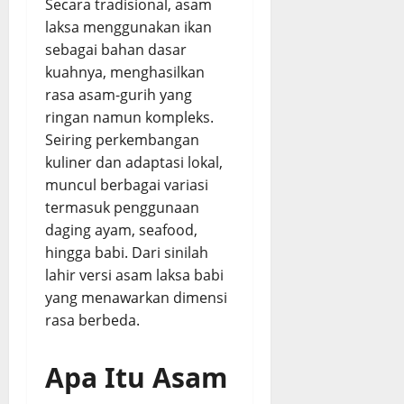
Secara tradisional, asam
laksa menggunakan ikan
August
sebagai bahan dasar
3,
2026
kuahnya, menghasilkan
rasa asam-gurih yang
0
ringan namun kompleks.
Seiring perkembangan
kuliner dan adaptasi lokal,
muncul berbagai variasi
termasuk penggunaan
daging ayam, seafood,
hingga babi. Dari sinilah
lahir versi asam laksa babi
yang menawarkan dimensi
rasa berbeda.
Apa Itu Asam