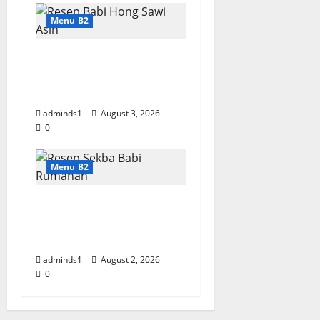
Menu B2
Resep Babi Hong Sawi
Asin, Empuk dan
Bumbu Meresap
adminds1
August 3, 2026
0
Menu B2
Resep Sekba Babi
Rumahan, Empuk dan
Bumbu Meresap
adminds1
August 2, 2026
0