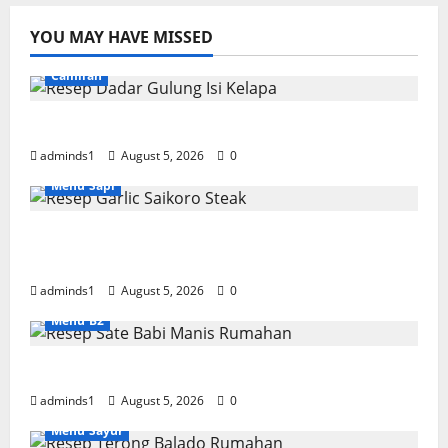
YOU MAY HAVE MISSED
Camilan
Resep Dadar Gulung Isi Kelapa Lembut
adminds1
August 5, 2026
0
Menu Sapi
Resep Garlic Saikoro Steak Empuk dan
Juicy
adminds1
August 5, 2026
0
Menu B2
Resep Sate Babi Manis Rumahan Empuk
adminds1
August 5, 2026
0
Menu Sayur