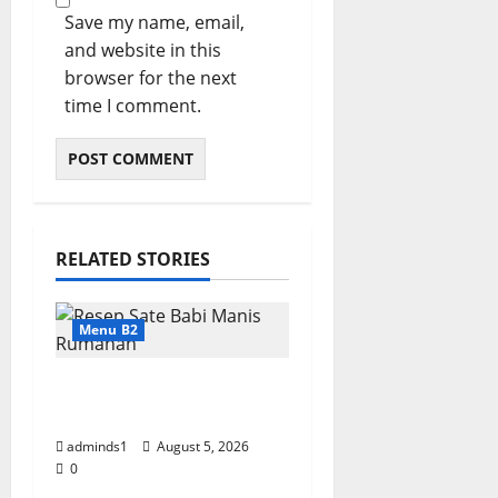
Save my name, email,
and website in this
browser for the next
time I comment.
RELATED STORIES
Menu B2
Resep Sate Babi Manis
Rumahan Empuk
adminds1
August 5, 2026
0