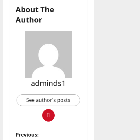
About The
Author
adminds1
See author's posts
P
Previous: