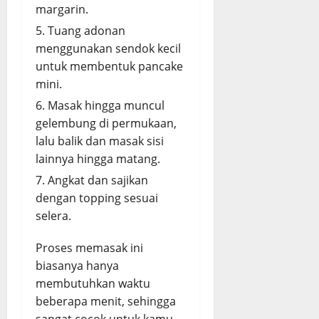
margarin.
Tuang adonan
menggunakan sendok kecil
untuk membentuk pancake
mini.
Masak hingga muncul
gelembung di permukaan,
lalu balik dan masak sisi
lainnya hingga matang.
Angkat dan sajikan
dengan topping sesuai
selera.
Proses memasak ini
biasanya hanya
membutuhkan waktu
beberapa menit, sehingga
sangat cocok untuk kamu