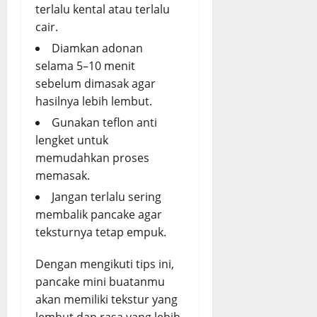
terlalu kental atau terlalu
cair.
Diamkan adonan
selama 5–10 menit
sebelum dimasak agar
hasilnya lebih lembut.
Gunakan teflon anti
lengket untuk
memudahkan proses
memasak.
Jangan terlalu sering
membalik pancake agar
teksturnya tetap empuk.
Dengan mengikuti tips ini,
pancake mini buatanmu
akan memiliki tekstur yang
lembut dan rasa yang lebih