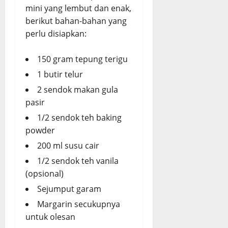
mini yang lembut dan enak,
berikut bahan-bahan yang
perlu disiapkan:
150 gram tepung terigu
1 butir telur
2 sendok makan gula
pasir
1/2 sendok teh baking
powder
200 ml susu cair
1/2 sendok teh vanila
(opsional)
Sejumput garam
Margarin secukupnya
untuk olesan