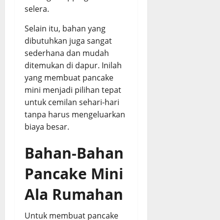
selera.
August
3,
Selain itu, bahan yang
2026
dibutuhkan juga sangat
sederhana dan mudah
0
ditemukan di dapur. Inilah
yang membuat pancake
mini menjadi pilihan tepat
untuk cemilan sehari-hari
tanpa harus mengeluarkan
biaya besar.
Bahan-Bahan
Pancake Mini
Ala Rumahan
Untuk membuat pancake