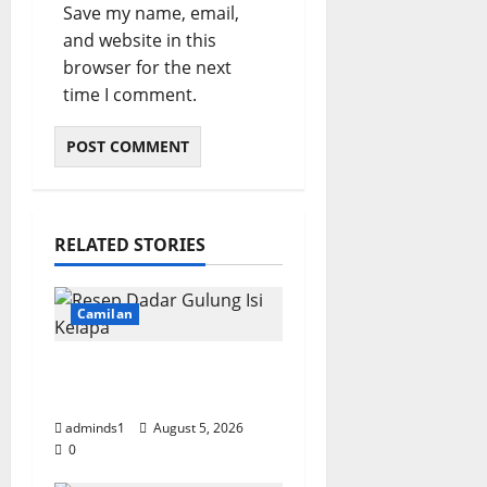
Save my name, email,
and website in this
browser for the next
time I comment.
RELATED STORIES
Camilan
Resep Dadar Gulung Isi
Kelapa Lembut
adminds1
August 5, 2026
0