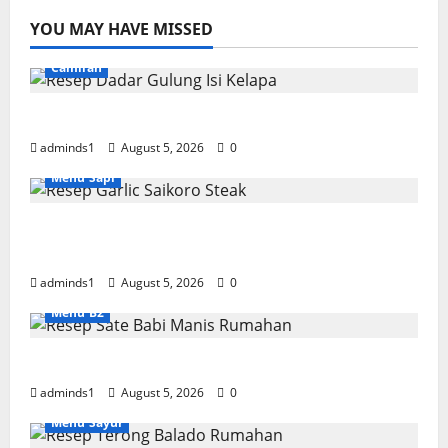
YOU MAY HAVE MISSED
Camilan
Resep Dadar Gulung Isi Kelapa Lembut
adminds1
August 5, 2026
0
Menu Sapi
Resep Garlic Saikoro Steak Empuk dan
Juicy
adminds1
August 5, 2026
0
Menu B2
Resep Sate Babi Manis Rumahan Empuk
adminds1
August 5, 2026
0
Menu Sayur