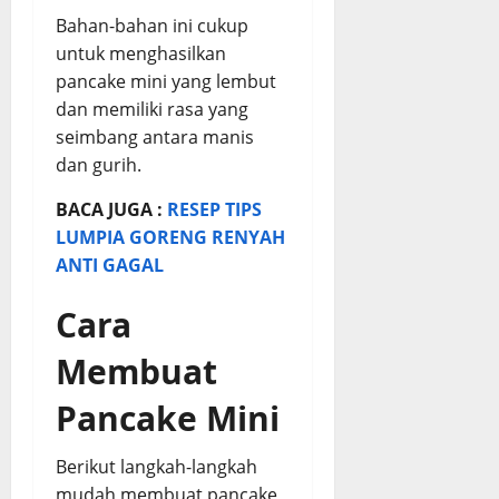
Bahan-bahan ini cukup
untuk menghasilkan
pancake mini yang lembut
dan memiliki rasa yang
seimbang antara manis
dan gurih.
BACA JUGA :
RESEP TIPS
LUMPIA GORENG
RENYAH
ANTI GAGAL
Cara
Membuat
Pancake Mini
Berikut langkah-langkah
mudah membuat pancake