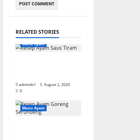
RELATED STORIES
Menu Ayam
Resep Ayam Saus
Tiram, Gurih Manis
dan Bumbu Meresap
adminds1
August 2, 2026
0
Menu Ayam
Resep Ayam Goreng
Serundeng Gurih,
Renyah, dan Bumbu