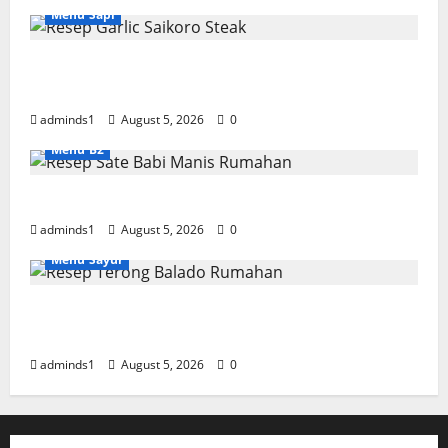
Menu Sapi
Resep Garlic Saikoro Steak Empuk dan
Juicy
adminds1
August 5, 2026
0
Menu B2
Resep Sate Babi Manis Rumahan Empuk
adminds1
August 5, 2026
0
Menu Sayur
Resep Terong Balado Rumahan Pedas dan
Gurih
adminds1
August 5, 2026
0