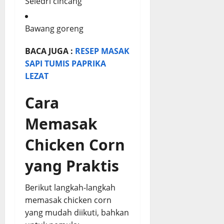
Seledri cincang
Bawang goreng
BACA JUGA :
RESEP MASAK
SAPI TUMIS PAPRIKA
LEZAT
Cara
Memasak
Chicken Corn
yang Praktis
Berikut langkah-langkah
memasak chicken corn
yang mudah diikuti, bahkan