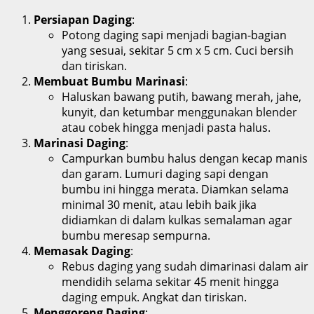
Persiapan Daging
:
Potong daging sapi menjadi bagian-bagian
yang sesuai, sekitar 5 cm x 5 cm. Cuci bersih
dan tiriskan.
Membuat Bumbu Marinasi
:
Haluskan bawang putih, bawang merah, jahe,
kunyit, dan ketumbar menggunakan blender
atau cobek hingga menjadi pasta halus.
Marinasi Daging
:
Campurkan bumbu halus dengan kecap manis
dan garam. Lumuri daging sapi dengan
bumbu ini hingga merata. Diamkan selama
minimal 30 menit, atau lebih baik jika
didiamkan di dalam kulkas semalaman agar
bumbu meresap sempurna.
Memasak Daging
:
Rebus daging yang sudah dimarinasi dalam air
mendidih selama sekitar 45 menit hingga
daging empuk. Angkat dan tiriskan.
Menggoreng Daging
: