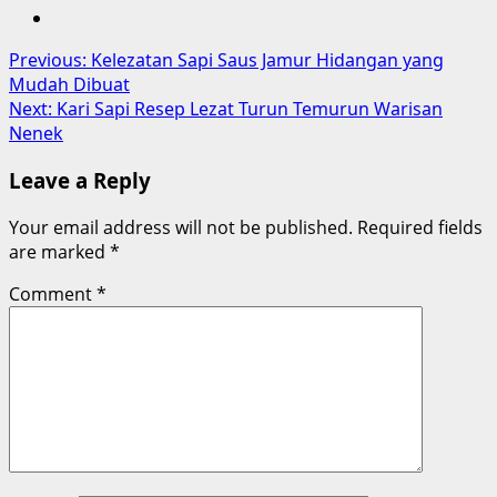
Post
Previous:
Kelezatan Sapi Saus Jamur Hidangan yang
Mudah Dibuat
navigation
Next:
Kari Sapi Resep Lezat Turun Temurun Warisan
Nenek
Leave a Reply
Your email address will not be published.
Required fields
are marked
*
Comment
*