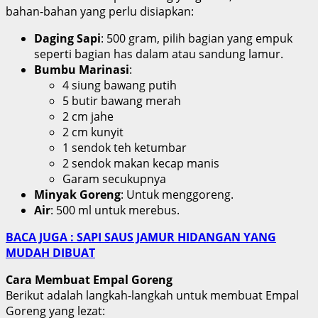
bahan-bahan yang perlu disiapkan:
Daging Sapi
: 500 gram, pilih bagian yang empuk
seperti bagian has dalam atau sandung lamur.
Bumbu Marinasi
:
4 siung bawang putih
5 butir bawang merah
2 cm jahe
2 cm kunyit
1 sendok teh ketumbar
2 sendok makan kecap manis
Garam secukupnya
Minyak Goreng
: Untuk menggoreng.
Air
: 500 ml untuk merebus.
BACA JUGA : SAPI SAUS JAMUR HIDANGAN YANG
MUDAH DIBUAT
Cara Membuat Empal Goreng
Berikut adalah langkah-langkah untuk membuat Empal
Goreng yang lezat: