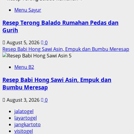
Menu Sayur
Resep Terong Balado Rumahan Pedas dan
Gurih
August 5, 2026
0
Resep Babi Hong Sawi Asin, Empuk dan Bumbu Meresap
5
Menu B2
Resep Babi Hong Sawi Asin, Empuk dan
Bumbu Meresap
August 3, 2026
0
jalatogel
layartogel
jangkartoto
visitogel