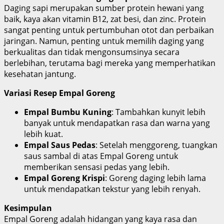
Daging sapi merupakan sumber protein hewani yang
baik, kaya akan vitamin B12, zat besi, dan zinc. Protein
sangat penting untuk pertumbuhan otot dan perbaikan
jaringan. Namun, penting untuk memilih daging yang
berkualitas dan tidak mengonsumsinya secara
berlebihan, terutama bagi mereka yang memperhatikan
kesehatan jantung.
Variasi Resep Empal Goreng
Empal Bumbu Kuning
: Tambahkan kunyit lebih
banyak untuk mendapatkan rasa dan warna yang
lebih kuat.
Empal Saus Pedas
: Setelah menggoreng, tuangkan
saus sambal di atas Empal Goreng untuk
memberikan sensasi pedas yang lebih.
Empal Goreng Krispi
: Goreng daging lebih lama
untuk mendapatkan tekstur yang lebih renyah.
Kesimpulan
Empal Goreng adalah hidangan yang kaya rasa dan