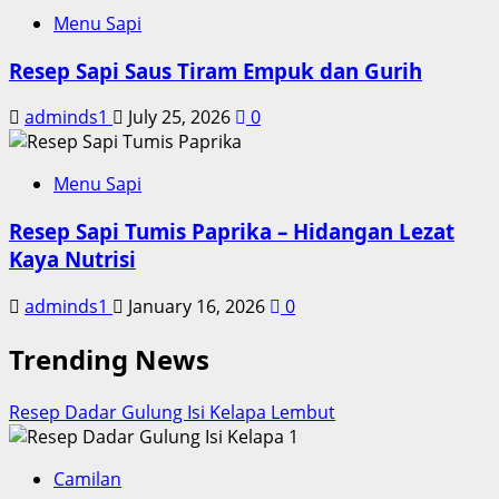
Menu Sapi
Resep Sapi Saus Tiram Empuk dan Gurih
adminds1
July 25, 2026
0
Menu Sapi
Resep Sapi Tumis Paprika – Hidangan Lezat
Kaya Nutrisi
adminds1
January 16, 2026
0
Trending News
Resep Dadar Gulung Isi Kelapa Lembut
1
Camilan