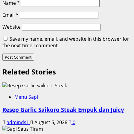
Name
*
Email
*
Website
Save my name, email, and website in this browser for
the next time I comment.
Related Stories
Menu Sapi
Resep Garlic Saikoro Steak Empuk dan Juicy
adminds1
August 5, 2026
0