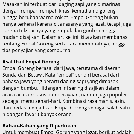
Masakan ini terbuat dari daging sapi yang dimarinasi
dengan rempah rempah khas, kemudian digoreng
hingga berubah warna coklat. Empal Goreng bukan
hanya terkenal karena cita rasanya yang lezat, tetapi juga
karena teksturnya yang empuk dan gurih sehingga
mudah disajikan. Dalam artikel ini, kita akan membahas
tentang Empal Goreng serta cara membuatnya, hingga
tips penyajian yang sempurna.
Asal Usul Empal Goreng
Empal Goreng berasal dari Jawa, terutama di daerah
Sunda dan Betawi. Kata “empal” sendiri berasal dari
bahasa Jawa yang berarti daging sapi yang dimasak
dengan bumbu. Hidangan ini sering disajikan dalam
acara-acara khusus dan perayaan, namun juga populer
sebagai menu sehari-hari. Kombinasi rasa manis, asin,
dan pedas menjadikan Empal Goreng sebagai salah satu
hidangan favorit banyak orang.
Bahan-Bahan yang Diperlukan
Untuk membuat Empal Goreng yang lezat, berikut adalah