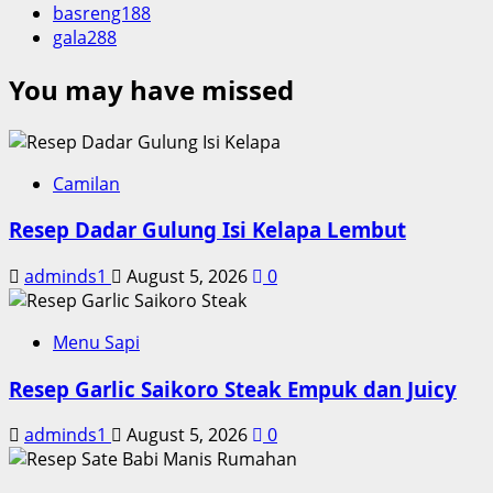
basreng188
gala288
You may have missed
Camilan
Resep Dadar Gulung Isi Kelapa Lembut
adminds1
August 5, 2026
0
Menu Sapi
Resep Garlic Saikoro Steak Empuk dan Juicy
adminds1
August 5, 2026
0