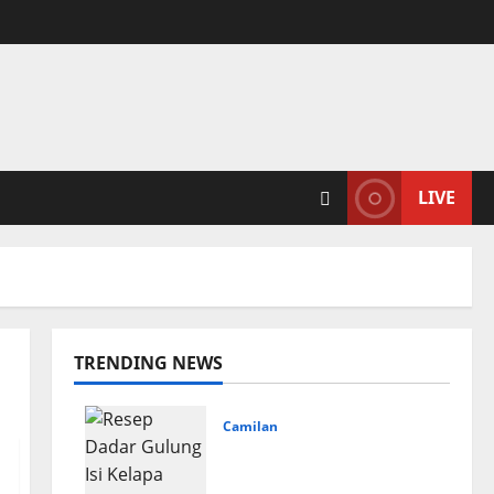
LIVE
TRENDING NEWS
Camilan
Resep Dadar Gulung Isi
Kelapa Lembut