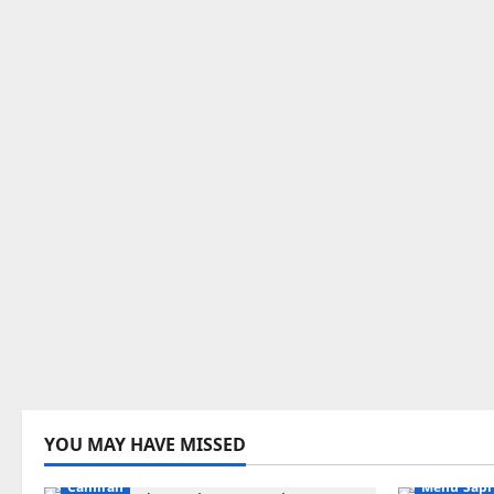
YOU MAY HAVE MISSED
Camilan
Menu Sapi