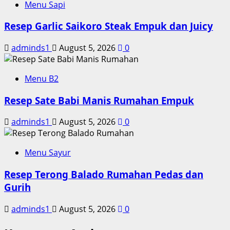
Menu Sapi
Resep Garlic Saikoro Steak Empuk dan Juicy
adminds1
August 5, 2026
0
Menu B2
Resep Sate Babi Manis Rumahan Empuk
adminds1
August 5, 2026
0
Menu Sayur
Resep Terong Balado Rumahan Pedas dan
Gurih
adminds1
August 5, 2026
0