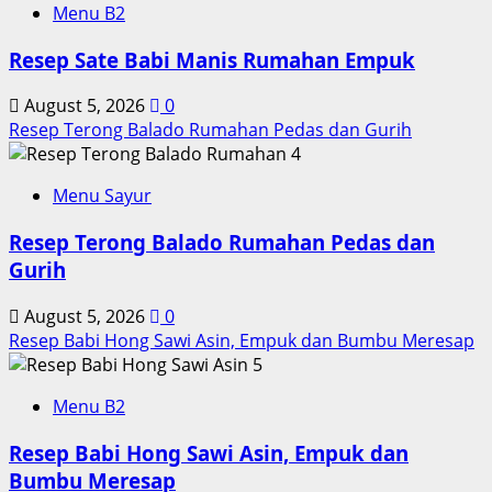
Menu B2
Resep Sate Babi Manis Rumahan Empuk
August 5, 2026
0
Resep Terong Balado Rumahan Pedas dan Gurih
4
Menu Sayur
Resep Terong Balado Rumahan Pedas dan
Gurih
August 5, 2026
0
Resep Babi Hong Sawi Asin, Empuk dan Bumbu Meresap
5
Menu B2
Resep Babi Hong Sawi Asin, Empuk dan
Bumbu Meresap