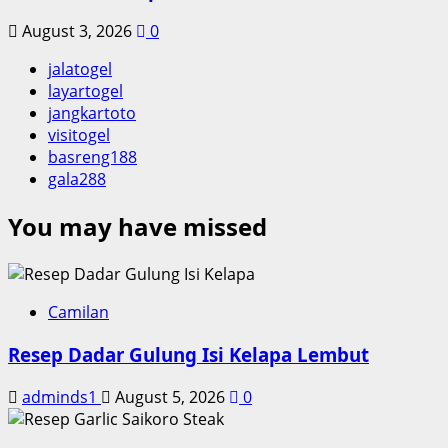
August 3, 2026
0
jalatogel
layartogel
jangkartoto
visitogel
basreng188
gala288
You may have missed
Camilan
Resep Dadar Gulung Isi Kelapa Lembut
adminds1
August 5, 2026
0