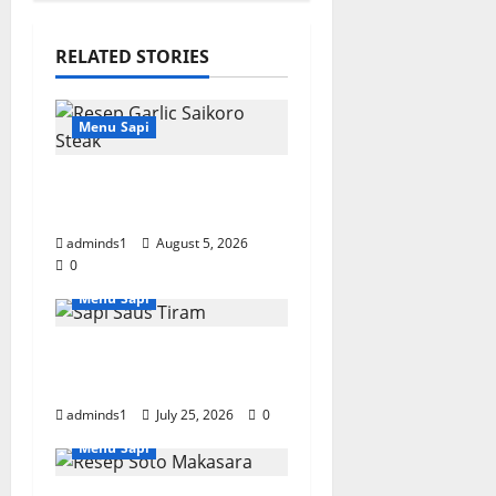
RELATED STORIES
Menu Sapi
Resep Garlic Saikoro
Steak Empuk dan Juicy
adminds1
August 5, 2026
0
Menu Sapi
Resep Sapi Saus Tiram
Empuk dan Gurih
adminds1
July 25, 2026
0
Menu Sapi