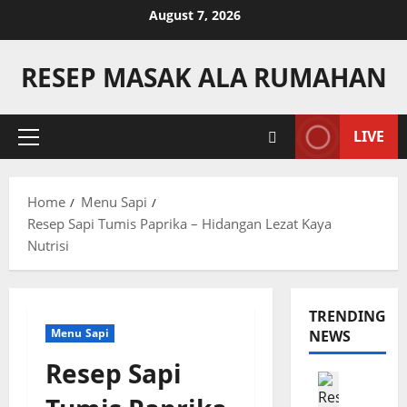
Skip
August 7, 2026
to
content
RESEP MASAK ALA RUMAHAN
LIVE
Primary
Menu
Home
Menu Sapi
Resep Sapi Tumis Paprika – Hidangan Lezat Kaya
Nutrisi
TRENDING
Menu Sapi
NEWS
Resep Sapi
Camilan
R