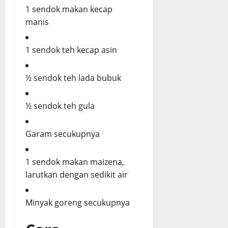
1 sendok makan kecap
manis
1 sendok teh kecap asin
½ sendok teh lada bubuk
½ sendok teh gula
Garam secukupnya
1 sendok makan maizena,
larutkan dengan sedikit air
Minyak goreng secukupnya