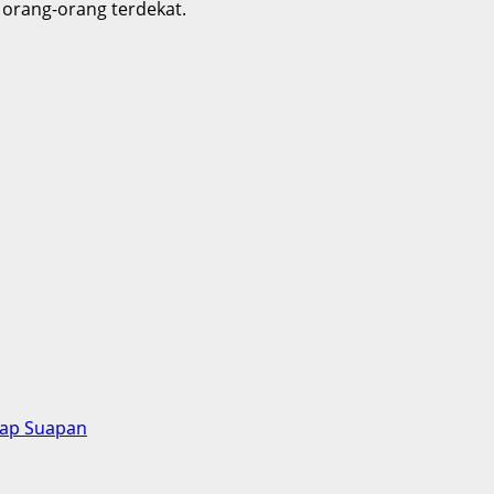
 orang-orang terdekat.
tiap Suapan