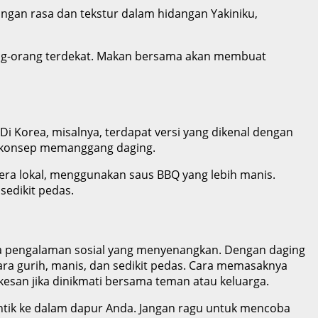
gan rasa dan tekstur dalam hidangan Yakiniku,
rang-orang terdekat. Makan bersama akan membuat
Di Korea, misalnya, terdapat versi yang dikenal dengan
n konsep memanggang daging.
era lokal, menggunakan saus BBQ yang lebih manis.
sedikit pedas.
uga pengalaman sosial yang menyenangkan. Dengan daging
ara gurih, manis, dan sedikit pedas. Cara memasaknya
esan jika dinikmati bersama teman atau keluarga.
ntik ke dalam dapur Anda. Jangan ragu untuk mencoba