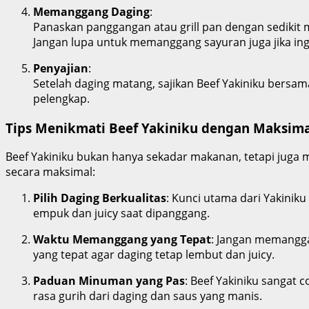
Memanggang Daging
:
Panaskan panggangan atau grill pan dengan sedikit mi
Jangan lupa untuk memanggang sayuran juga jika i
Penyajian
:
Setelah daging matang, sajikan Beef Yakiniku bersa
pelengkap.
Tips Menikmati Beef Yakiniku dengan Maksima
Beef Yakiniku bukan hanya sekadar makanan, tetapi juga
secara maksimal:
Pilih Daging Berkualitas
: Kunci utama dari Yakiniku
empuk dan juicy saat dipanggang.
Waktu Memanggang yang Tepat
: Jangan memangga
yang tepat agar daging tetap lembut dan juicy.
Paduan Minuman yang Pas
: Beef Yakiniku sangat
rasa gurih dari daging dan saus yang manis.