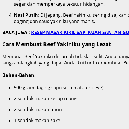
segar dan memperkaya tekstur hidangan.
Nasi Putih
: Di Jepang, Beef Yakiniku sering disaji
daging dan saus yakiniku yang manis.
BACA JUGA :
RESEP MASAK KIKIL SAPI KUAH SANTAN G
Cara Membuat Beef Yakiniku yang Lezat
Membuat Beef Yakiniku di rumah tidaklah sulit. Anda ha
langkah-langkah yang dapat Anda ikuti untuk membuat Bee
Bahan-Bahan:
500 gram daging sapi (sirloin atau ribeye)
2 sendok makan kecap manis
2 sendok makan mirin
1 sendok makan sake