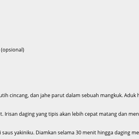
(opsional)
utih cincang, dan jahe parut dalam sebuah mangkuk. Aduk 
t. Irisan daging yang tipis akan lebih cepat matang dan me
i saus yakiniku. Diamkan selama 30 menit hingga daging m