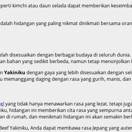
erti kimchi atau daun selada dapat memberikan keseimban
 adalah hidangan yang paling nikmat dinikmati bersama o
telah disesuaikan dengan berbagai budaya di seluruh dunia. 
an bahan yang sedikit berbeda, namun tetap menonjolka
an
Yakiniku
dengan gaya yang lebih disesuaikan dengan sel
aitu memanggang daging dengan rasa yang gurih, manis, dan 
el
yang tidak hanya menawarkan rasa yang lezat, tetapi j
niku, hidangan ini memberikan cita rasa yang sempurna ant
n di rumah, dan menikmati hidangan ini akan semakin berk
Beef Yakiniku, Anda dapat membawa rasa Jepang yang aute