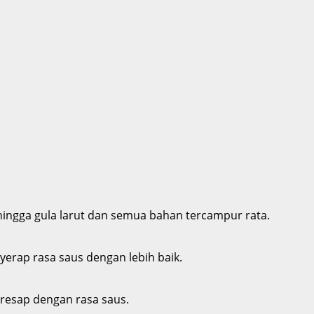
hingga gula larut dan semua bahan tercampur rata.
nyerap rasa saus dengan lebih baik.
eresap dengan rasa saus.