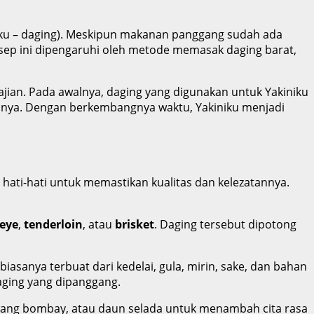
 niku – daging). Meskipun makanan panggang sudah ada
onsep ini dipengaruhi oleh metode memasak daging barat,
ajian. Pada awalnya, daging yang digunakan untuk Yakiniku
lainnya. Dengan berkembangnya waktu, Yakiniku menjadi
hati-hati untuk memastikan kualitas dan kelezatannya.
beye
,
tenderloin
, atau
brisket
. Daging tersebut dipotong
iasanya terbuat dari kedelai, gula, mirin, sake, dan bahan
aging yang dipanggang.
 bawang bombay, atau daun selada untuk menambah cita rasa