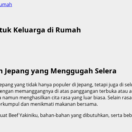
 Rumah
ntuk Keluarga di Rumah
n Jepang yang Menggugah Selera
pang yang tidak hanya populer di Jepang, tetapi juga di se
engan memanggangnya di atas panggangan terbuka atau a
a namun menghasilkan cita rasa yang luar biasa. Selain ra
berkumpul dan menikmati makanan bersama.
uat Beef Yakiniku, bahan-bahan yang dibutuhkan, serta beb