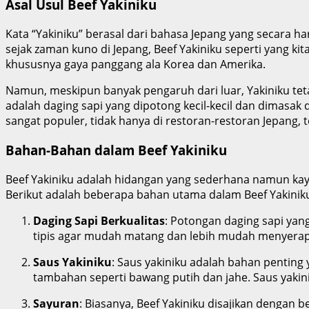
Asal Usul Beef Yakiniku
Kata “Yakiniku” berasal dari bahasa Jepang yang secara 
sejak zaman kuno di Jepang, Beef Yakiniku seperti yang ki
khususnya gaya panggang ala Korea dan Amerika.
Namun, meskipun banyak pengaruh dari luar, Yakiniku teta
adalah daging sapi yang dipotong kecil-kecil dan dimasak
sangat populer, tidak hanya di restoran-restoran Jepang, t
Bahan-Bahan dalam Beef Yakiniku
Beef Yakiniku adalah hidangan yang sederhana namun kaya 
Berikut adalah beberapa bahan utama dalam Beef Yakiniku
Daging Sapi Berkualitas
: Potongan daging sapi ya
tipis agar mudah matang dan lebih mudah menyerap 
Saus Yakiniku
: Saus yakiniku adalah bahan penting 
tambahan seperti bawang putih dan jahe. Saus yakin
Sayuran
: Biasanya, Beef Yakiniku disajikan dengan