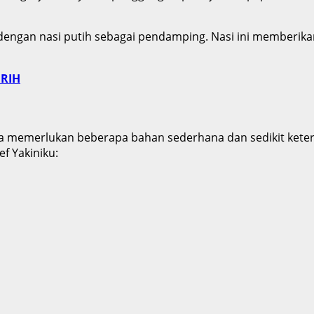
kan dengan nasi putih sebagai pendamping. Nasi ini memberi
URIH
nya memerlukan beberapa bahan sederhana dan sedikit ket
f Yakiniku: