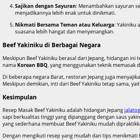
Sajikan dengan Sayuran
: Menambahkan sayuran sep
menjadikannya lebih enak untuk dinikmati.
Nikmati Bersama Teman atau Keluarga
: Yakiniku
suasana lebih hangat dan menyenangkan.
Beef Yakiniku di Berbagai Negara
Meskipun Beef Yakiniku berasal dari Jepang, hidangan ini 
nama
Korean BBQ
, yang menggunakan teknik memasak d
Di beberapa negara Barat, restoran Jepang juga menyajik
Meskipun demikian, inti dari Beef Yakiniku tetap sama, y
Kesimpulan
Resep Masak Beef Yakiniku adalah hidangan Jepang
jalatog
sapi berkualitas tinggi yang dipanggang dengan saus yaki
yang sederhana membuat Beef Yakiniku mudah dipraktikka
Dengan mengikuti resep yang mudah dan tips menikmati 