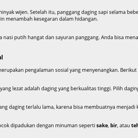
nyak wijen. Setelah itu, panggang daging sapi selama beber
ngin menambah kesegaran dalam hidangan.
ma nasi putih hangat dan sayuran panggang. Anda bisa menam
l
 merupakan pengalaman sosial yang menyenangkan. Berikut 
 yang lezat adalah daging yang berkualitas tinggi. Pilih dag
ng daging terlalu lama, karena bisa membuatnya menjadi
 cocok dipadukan dengan minuman seperti
sake
,
bir
, atau
te