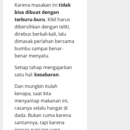
Karena masakan ini
tidak
bisa dibuat dengan
terburu-buru
. Kikil harus
dibersihkan dengan teliti,
direbus berkali-kali, lalu
dimasak perlahan bersama
bumbu sampai benar-
benar menyatu.
Setiap tahap mengajarkan
satu hal:
kesabaran
.
Dan mungkin itulah
kenapa, saat kita
menyantap makanan ini,
rasanya selalu hangat di
dada. Bukan cuma karena
santannya, tapi karena
proses panjang yang