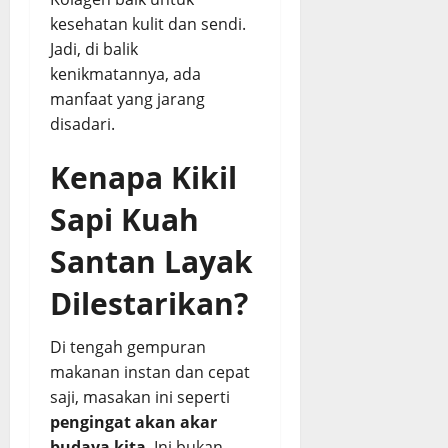
kesehatan kulit dan sendi.
Jadi, di balik
kenikmatannya, ada
manfaat yang jarang
disadari.
Kenapa Kikil
Sapi Kuah
Santan Layak
Dilestarikan?
Di tengah gempuran
makanan instan dan cepat
saji, masakan ini seperti
pengingat akan akar
budaya kita
. Ini bukan