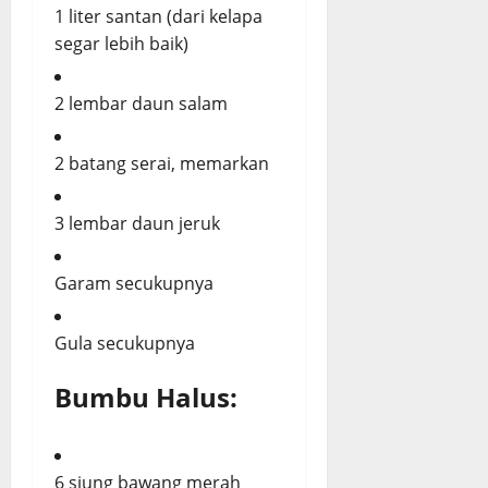
1 liter santan (dari kelapa
segar lebih baik)
2 lembar daun salam
2 batang serai, memarkan
3 lembar daun jeruk
Garam secukupnya
Gula secukupnya
Bumbu Halus:
6 siung bawang merah