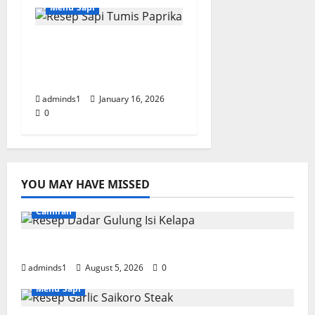
Menu Sapi
Resep Sapi Tumis
Paprika – Hidangan
Lezat Kaya Nutrisi
adminds1
January 16, 2026
0
YOU MAY HAVE MISSED
Camilan
Resep Dadar Gulung Isi Kelapa Lembut
adminds1
August 5, 2026
0
Menu Sapi