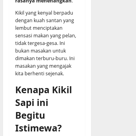
rasanya menenangkan
.
Kikil yang kenyal berpadu
dengan kuah santan yang
lembut menciptakan
sensasi makan yang pelan,
tidak tergesa-gesa. Ini
bukan masakan untuk
dimakan terburu-buru. Ini
masakan yang mengajak
kita berhenti sejenak.
Kenapa Kikil
Sapi ini
Begitu
Istimewa?