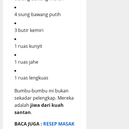
4 siung bawang putih
3 butir kemiri
1 ruas kunyit
1 ruas jahe
1 ruas lengkuas
Bumbu-bumbu ini bukan
sekadar pelengkap. Mereka
adalah
jiwa dari kuah
santan
.
BACA JUGA :
RESEP MASAK