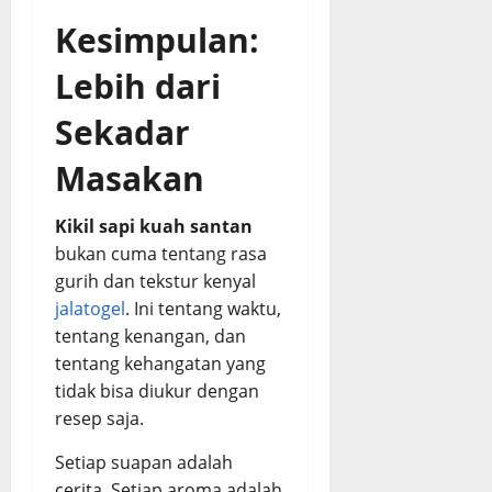
Kesimpulan:
Lebih dari
Sekadar
Masakan
Kikil sapi kuah santan
bukan cuma tentang rasa
gurih dan tekstur kenyal
jalatogel
. Ini tentang waktu,
tentang kenangan, dan
tentang kehangatan yang
tidak bisa diukur dengan
resep saja.
Setiap suapan adalah
cerita. Setiap aroma adalah