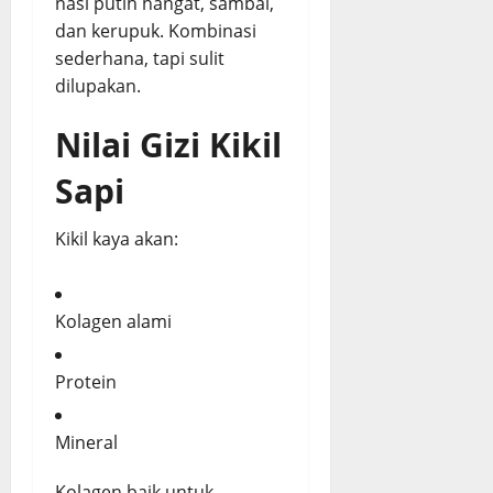
nasi putih hangat, sambal,
dan kerupuk. Kombinasi
sederhana, tapi sulit
dilupakan.
Nilai Gizi Kikil
Sapi
Kikil kaya akan:
Kolagen alami
Protein
Mineral
Kolagen baik untuk