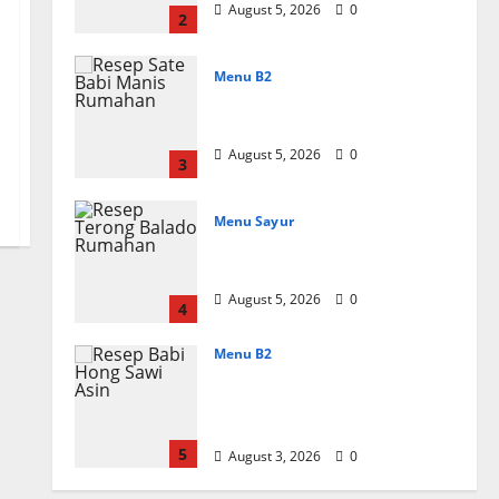
August 5, 2026
0
2
Menu B2
Resep Sate Babi Manis
Rumahan Empuk
August 5, 2026
0
3
Menu Sayur
Resep Terong Balado
Rumahan Pedas dan Gurih
August 5, 2026
0
4
Menu B2
Resep Babi Hong Sawi
Asin, Empuk dan Bumbu
Meresap
5
August 3, 2026
0