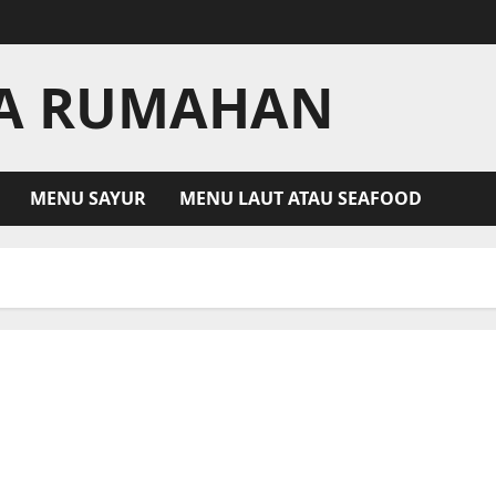
LA RUMAHAN
MENU SAYUR
MENU LAUT ATAU SEAFOOD
Sup Daging Rawon Sapi yang merupakan Khas