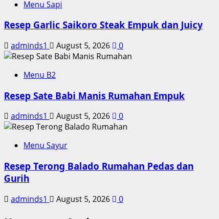
Menu Sapi
Resep Garlic Saikoro Steak Empuk dan Juicy
adminds1
August 5, 2026
0
Menu B2
Resep Sate Babi Manis Rumahan Empuk
adminds1
August 5, 2026
0
Menu Sayur
Resep Terong Balado Rumahan Pedas dan
Gurih
adminds1
August 5, 2026
0