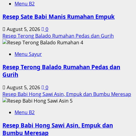
Menu B2
Resep Sate Babi Manis Rumahan Empuk
August 5, 2026
0
Resep Terong Balado Rumahan Pedas dan Gurih
4
Menu Sayur
Resep Terong Balado Rumahan Pedas dan
Gurih
August 5, 2026
0
Resep Babi Hong Sawi Asin, Empuk dan Bumbu Meresap
5
Menu B2
Resep Babi Hong Sawi Asin, Empuk dan
Bumbu Meresap