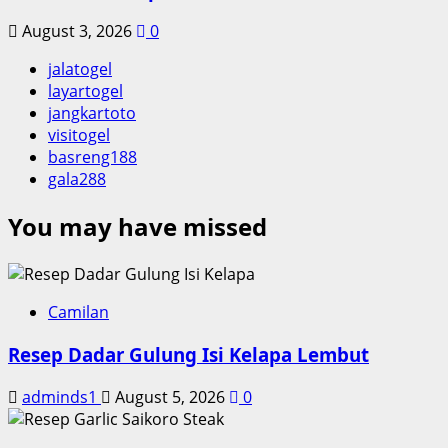
August 3, 2026
0
jalatogel
layartogel
jangkartoto
visitogel
basreng188
gala288
You may have missed
Camilan
Resep Dadar Gulung Isi Kelapa Lembut
adminds1
August 5, 2026
0