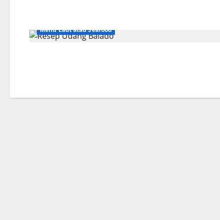
Menu Laut atau Seafood