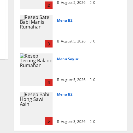
August 5, 2026
0
2
Menu B2
Resep Sate Babi Manis
Rumahan Empuk
August 5, 2026
0
3
Menu Sayur
Resep Terong Balado
Rumahan Pedas dan Gurih
August 5, 2026
0
4
Menu B2
Resep Babi Hong Sawi
Asin, Empuk dan Bumbu
Meresap
5
August 3, 2026
0