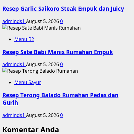
Resep Garlic Saikoro Steak Empuk dan Juicy
adminds1
August 5, 2026
0
Menu B2
Resep Sate Babi Manis Rumahan Empuk
adminds1
August 5, 2026
0
Menu Sayur
Resep Terong Balado Rumahan Pedas dan
Gurih
adminds1
August 5, 2026
0
Komentar Anda