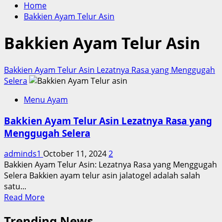
Home
Bakkien Ayam Telur Asin
Bakkien Ayam Telur Asin
Bakkien Ayam Telur Asin Lezatnya Rasa yang Menggugah
Selera
Menu Ayam
Bakkien Ayam Telur Asin Lezatnya Rasa yang
Menggugah Selera
adminds1
October 11, 2024
2
Bakkien Ayam Telur Asin: Lezatnya Rasa yang Menggugah
Selera Bakkien ayam telur asin jalatogel adalah salah
satu...
Read
Read More
more
Trending News
about