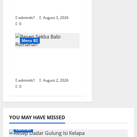
Asin, Empuk dan
Bumbu Meresap
adminds1
August 3, 2026
0
Menu B2
Resep Sekba Babi
Rumahan, Empuk dan
Bumbu Meresap
adminds1
August 2, 2026
0
YOU MAY HAVE MISSED
Camilan