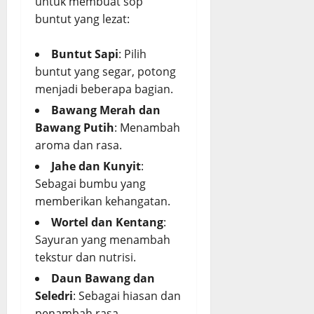
untuk membuat sop
buntut yang lezat:
Buntut Sapi
: Pilih
buntut yang segar, potong
menjadi beberapa bagian.
Bawang Merah dan
Bawang Putih
: Menambah
aroma dan rasa.
Jahe dan Kunyit
:
Sebagai bumbu yang
memberikan kehangatan.
Wortel dan Kentang
:
Sayuran yang menambah
tekstur dan nutrisi.
Daun Bawang dan
Seledri
: Sebagai hiasan dan
penambah rasa.