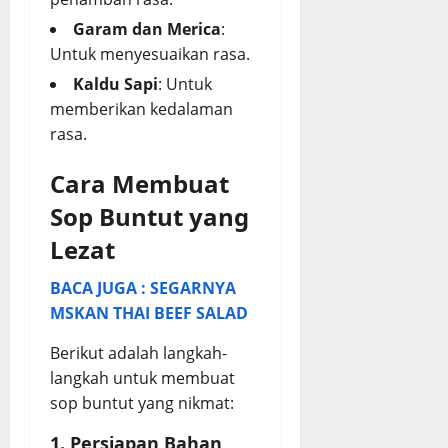
Garam dan Merica
:
Untuk menyesuaikan rasa.
Kaldu Sapi
: Untuk
memberikan kedalaman
rasa.
Cara Membuat
Sop Buntut yang
Lezat
BACA JUGA : SEGARNYA
MSKAN THAI BEEF SALAD
Berikut adalah langkah-
langkah untuk membuat
sop buntut yang nikmat:
1. Persiapan Bahan