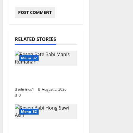
RELATED STORIES
Menu B2
Resep Sate Babi Manis
Rumahan Empuk
adminds1
August 5, 2026
0
Menu B2
Resep Babi Hong Sawi