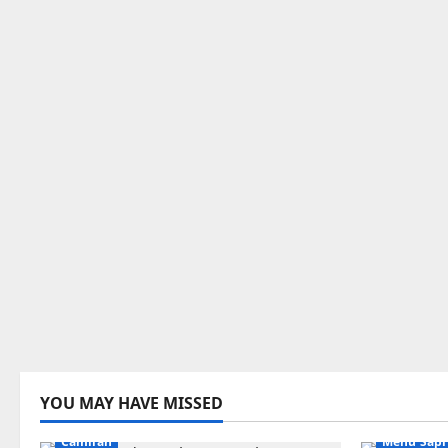
YOU MAY HAVE MISSED
Camilan
Menu Sapi