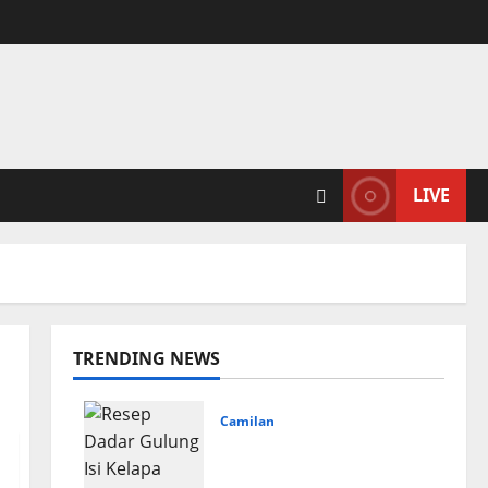
LIVE
TRENDING NEWS
Camilan
Resep Dadar Gulung Isi
Kelapa Lembut