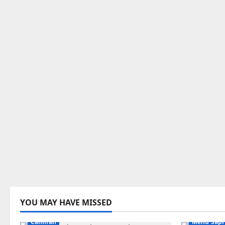
YOU MAY HAVE MISSED
Camilan
Menu Sapi