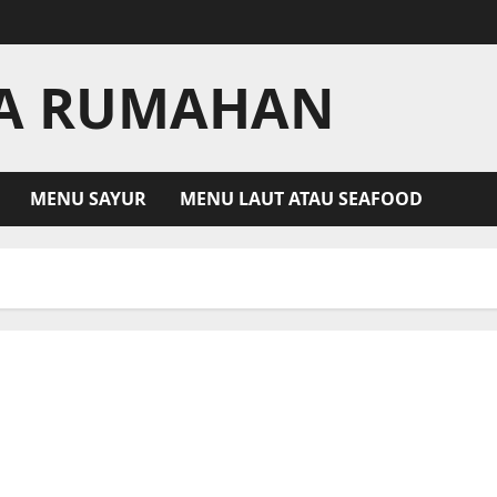
LA RUMAHAN
MENU SAYUR
MENU LAUT ATAU SEAFOOD
Chicken Katsu Saus Curry Yang Sempurna dari