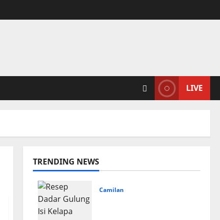
LIVE
TRENDING NEWS
Camilan
Resep Dadar Gulung Isi
Kelapa Lembut