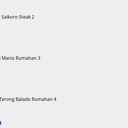
2
3
4
h