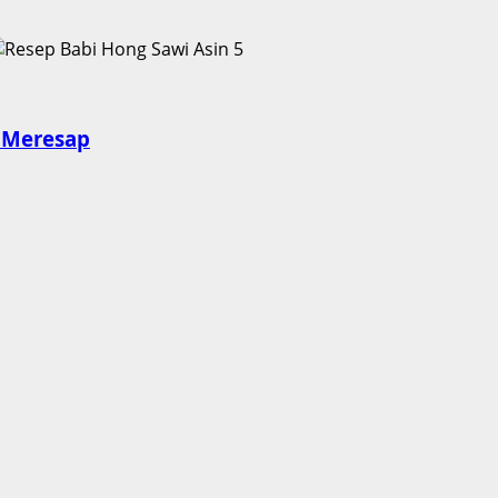
5
 Meresap