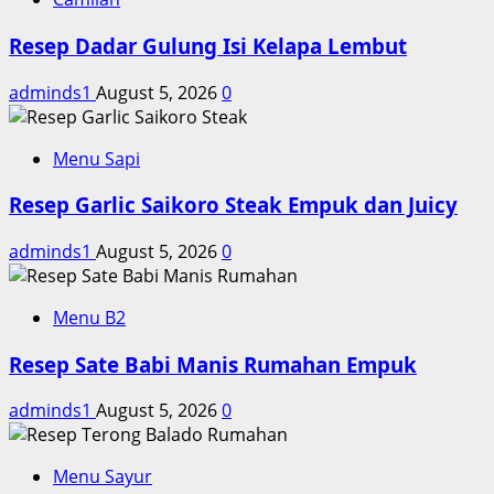
Resep Dadar Gulung Isi Kelapa Lembut
adminds1
August 5, 2026
0
Menu Sapi
Resep Garlic Saikoro Steak Empuk dan Juicy
adminds1
August 5, 2026
0
Menu B2
Resep Sate Babi Manis Rumahan Empuk
adminds1
August 5, 2026
0
Menu Sayur