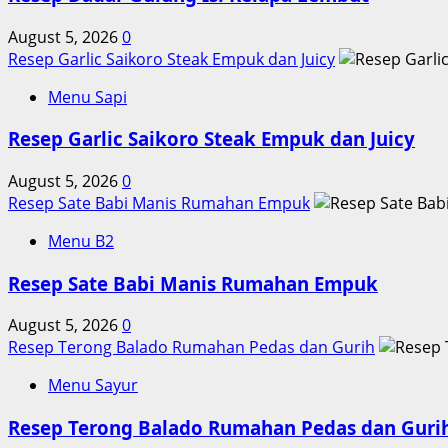
yang
August 5, 2026
0
Mudah
Resep Garlic Saikoro Steak Empuk dan Juicy
Menu Sapi
Resep Garlic Saikoro Steak Empuk dan Juicy
August 5, 2026
0
Resep Sate Babi Manis Rumahan Empuk
Menu B2
Resep Sate Babi Manis Rumahan Empuk
August 5, 2026
0
Resep Terong Balado Rumahan Pedas dan Gurih
Menu Sayur
Resep Terong Balado Rumahan Pedas dan Guri