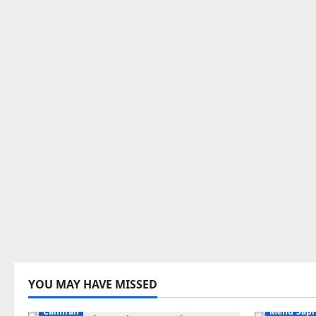
YOU MAY HAVE MISSED
Camilan
Menu Sapi