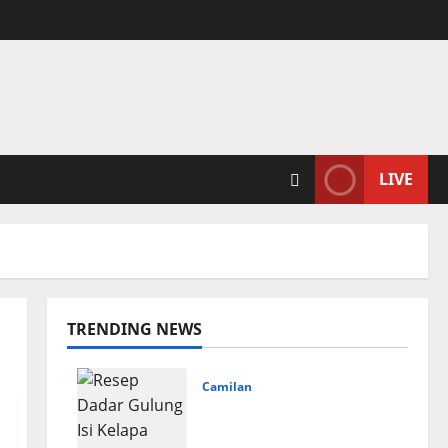
LIVE
TRENDING NEWS
Camilan
Resep Dadar Gulung Isi
Kelapa Lembut